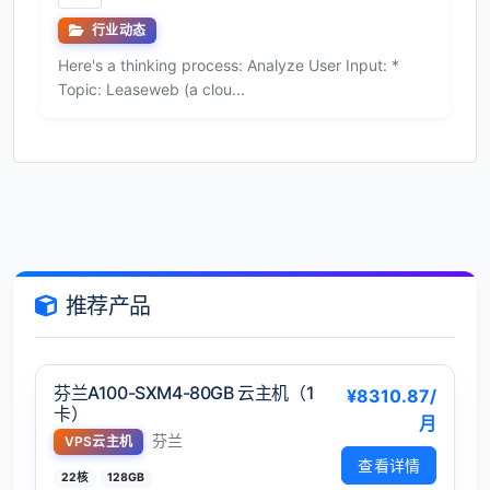
行业动态
Here's a thinking process: Analyze User Input: *
Topic: Leaseweb (a clou...
推荐产品
芬兰A100-SXM4-80GB 云主机（1
¥8310.87/
卡）
月
芬兰
VPS云主机
查看详情
22核
128GB