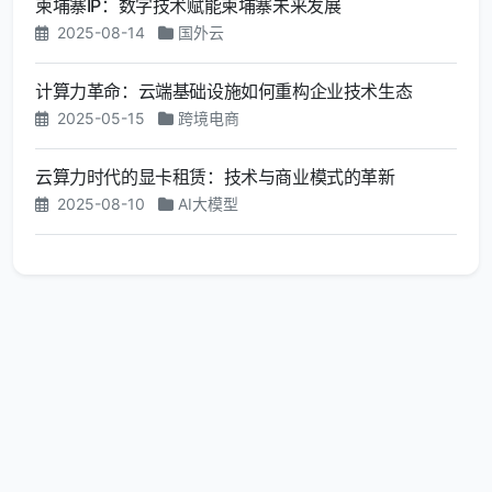
柬埔寨IP：数字技术赋能柬埔寨未来发展
2025-08-14
国外云
计算力革命：云端基础设施如何重构企业技术生态
2025-05-15
跨境电商
云算力时代的显卡租赁：技术与商业模式的革新
2025-08-10
AI大模型