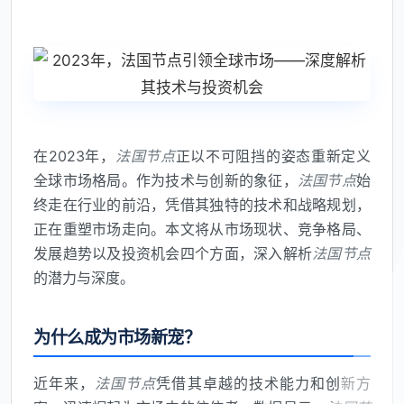
在2023年，
法国节点
正以不可阻挡的姿态重新定义
全球市场格局。作为技术与创新的象征，
法国节点
始
终走在行业的前沿，凭借其独特的技术和战略规划，
正在重塑市场走向。本文将从市场现状、竞争格局、
发展趋势以及投资机会四个方面，深入解析
法国节点
的潜力与深度。
为什么成为市场新宠？
近年来，
法国节点
凭借其卓越的技术能力和创新方