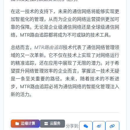
在这一技术的支持下，未来的通信网络将能够实现更
加智能化的管理，从而为企业的网络运营提供更加可
靠的保障。无论是企业级通信网络还是全球级通信网
络，MTR路由追踪都将成为不可或缺的技术工具。
总结而言，
MTR路由追踪
技术代表了通信网络管理领
域的又一次革新。它不仅在技术上实现了对网络运行
的精准追踪，还在应用中展现了无限的潜力。对于希
望提升网络管理效率的企业而言，掌握这一技术无疑
是一条至关重要的路径。未来，随着技术的不断进
步，MTR路由追踪必将为通信网络的智能化管理注入
新的活力。
边缘计算
云服务
分享到: