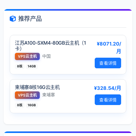
推荐产品
江苏A100-SXM4-80GB云主机（1
¥8071.20/
卡）
月
中国
VPS云主机
查看详情
8核
14GB
柬埔寨8核16G云主机
¥328.54/月
柬埔寨
VPS云主机
查看详情
8核
16GB