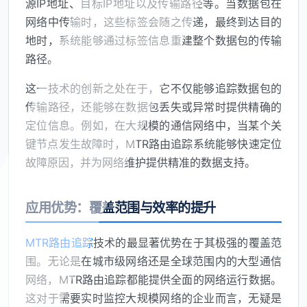
源IP地址、目标IP地址以及传输路径等。当数据包在
网络中传输时，这些标签会随之传递，最终到达目的
地时，系统能够通过标签信息重建整个数据包的传输
路径。
这一技术的创新之处在于，它不仅能够追踪数据包的
传输路径，还能够在数据包丢失或异常时提供精确的
定位信息。例如，在大规模的通信网络中，当某个关
键节点发生故障时，MTR路由追踪系统能够快速定位
故障原因，并为网络维护提供精准的数据支持。
应用优势：覆盖范围与效率的提升
MTR路由追踪
技术的最显著优势在于其极强的覆盖范
围。无论是在城市级网络还是全球范围内的大型通信
网络，MTR路由追踪都能提供全面的网络运行数据。
这对于需要实时监控大规模网络的企业而言，无疑是