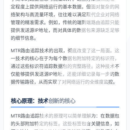
定程度上提供网络运行的基本数据，但面对复杂的网
络架构与高流量环境，往往难以满足现代企业对网络
管理的精准需求。例如，传统的端到端路由追踪只能
提供发送源IP地址，而对具体的数据包来源缺乏足够
的细节信息。
MTR路由追踪技术的出现，彻底改变了这一局面。这
一技术的核心在于为每个数据包附加特定的标识符，
通过这些标识符追踪数据包的完整路径。这种技术不
仅能够提供发送源IP地址，还能详细记录每一步的数
据传输路径，从而实现了对网络运行的全维度监控。
核心原理：技术创新的核心
MTR路由追踪技术的原理可以简单理解为：在数据包
的头部附加特定的标签。这些标签包含关键信息，如