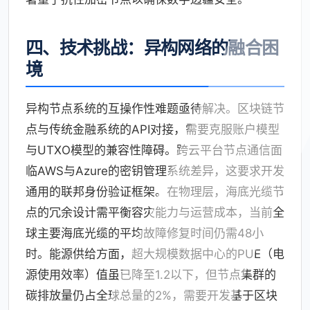
四、技术挑战：异构网络的融合困
境
异构节点系统的互操作性难题亟待解决。区块链节
点与传统金融系统的API对接，需要克服账户模型
与UTXO模型的兼容性障碍。跨云平台节点通信面
临AWS与Azure的密钥管理系统差异，这要求开发
通用的联邦身份验证框架。在物理层，海底光缆节
点的冗余设计需平衡容灾能力与运营成本，当前全
球主要海底光缆的平均故障修复时间仍需48小
时。能源供给方面，超大规模数据中心的PUE（电
源使用效率）值虽已降至1.2以下，但节点集群的
碳排放量仍占全球总量的2%，需要开发基于区块