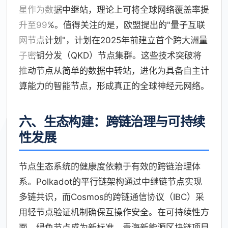
星作为数据中继站，理论上可将全球网络覆盖率提
升至99%。值得关注的是，欧盟提出的"量子互联
网节点计划"，计划在2025年前建立首个跨大洲量
子密钥分发（QKD）节点集群。这些技术突破将
推动节点从简单的数据中转站，进化为具备自主计
算能力的智能节点，形成真正的全球神经元网络。
六、生态构建：跨链治理与可持续
性发展
节点生态系统的健康度依赖于有效的跨链治理体
系。Polkadot的平行链架构通过中继链节点实现
多链共识，而Cosmos的跨链通信协议（IBC）采
用轻节点验证机制确保互操作安全。在可持续性方
面，绿色节点成为新标准，青海新能源区块链项目