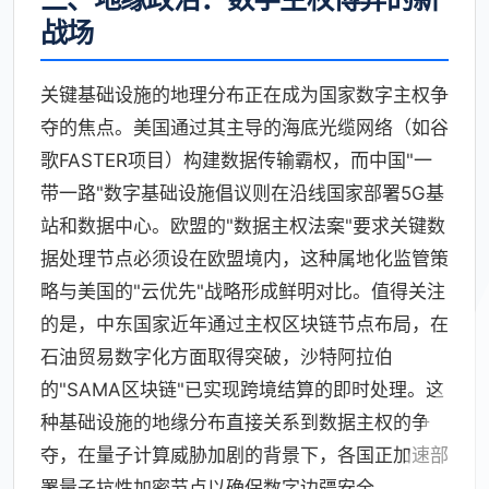
战场
关键基础设施的地理分布正在成为国家数字主权争
夺的焦点。美国通过其主导的海底光缆网络（如谷
歌FASTER项目）构建数据传输霸权，而中国"一
带一路"数字基础设施倡议则在沿线国家部署5G基
站和数据中心。欧盟的"数据主权法案"要求关键数
据处理节点必须设在欧盟境内，这种属地化监管策
略与美国的"云优先"战略形成鲜明对比。值得关注
的是，中东国家近年通过主权区块链节点布局，在
石油贸易数字化方面取得突破，沙特阿拉伯
的"SAMA区块链"已实现跨境结算的即时处理。这
种基础设施的地缘分布直接关系到数据主权的争
夺，在量子计算威胁加剧的背景下，各国正加速部
署量子抗性加密节点以确保数字边疆安全。