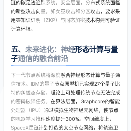
链的碳足迹追踪系统。安全层面，分布式系统面临
的新型攻击向量，如女巫攻击和分区攻击，要求采
用零知识证明（ZKP）与同态加密技术构建可验证
计算环境。
五、未来进化：神经形态计算与量
子通信的融合前沿
下一代节点系统将深度融合神经形态计算与量子通
信技术。IBM的量子节点原型机已实现27个量子比
特的纠缠态存储，理论上可处理传统节点无法完成
的密码破译任务。在算法层面，Graphcore的智能
处理器（IPU）通过模拟生物神经元网络，使节点
的机器学习推理速度提升300%。空间维度上，
SpaceX星链计划打造的太空节点网络，将轨道卫