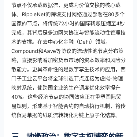
节点不仅承载数据流，更成为价值交换的核心载
体。RippleNet的跨境支付网络通过部署在80多个
国家的节点，将传统72小时的国际转账压缩至4秒
完成，其背后是多边网关协议与智能流动性管理技
术的支撑。在去中心化金融（DeFi）领域，
Compound和Aave等协议的流动性池节点分布策
略，直接影响着加密货币市场的资本效率和风险分
散能力。更具革命性的是数字孪生技术的应用，西
门子工业云平台将全球制造节点连接为虚拟-物理
映射系统，使跨国企业的生产调度优化效率提升
40%。这些经济节点的协同效应正在重塑国际贸
易规则，形成基于智能合约的自动执行机制，将传
统贸易单据的纸质流转转化为链上原子化结算。
三、地缘政治：数字主权博弈的新