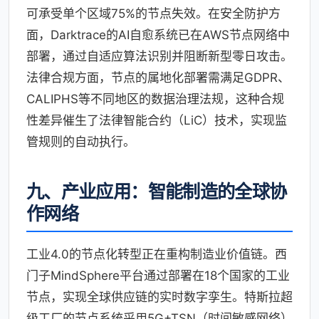
可承受单个区域75%的节点失效。在安全防护方
面，Darktrace的AI自愈系统已在AWS节点网络中
部署，通过自适应算法识别并阻断新型零日攻击。
法律合规方面，节点的属地化部署需满足GDPR、
CALIPHS等不同地区的数据治理法规，这种合规
性差异催生了法律智能合约（LiC）技术，实现监
管规则的自动执行。
九、产业应用：智能制造的全球协
作网络
工业4.0的节点化转型正在重构制造业价值链。西
门子MindSphere平台通过部署在18个国家的工业
节点，实现全球供应链的实时数字孪生。特斯拉超
级工厂的节点系统采用5G+TSN（时间敏感网络）