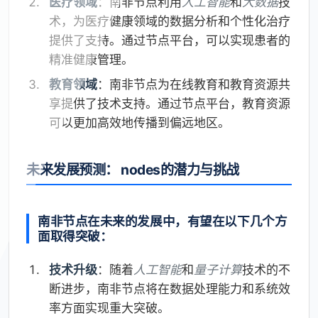
医疗领域
：南非节点利用
人工智能
和
大数据
技
术，为医疗健康领域的数据分析和个性化治疗
提供了支持。通过节点平台，可以实现患者的
精准健康管理。
教育领域
：南非节点为在线教育和教育资源共
享提供了技术支持。通过节点平台，教育资源
可以更加高效地传播到偏远地区。
未来发展预测： nodes的潜力与挑战
南非节点在未来的发展中，有望在以下几个方
面取得突破：
技术升级
：随着
人工智能
和
量子计算
技术的不
断进步，南非节点将在数据处理能力和系统效
率方面实现重大突破。