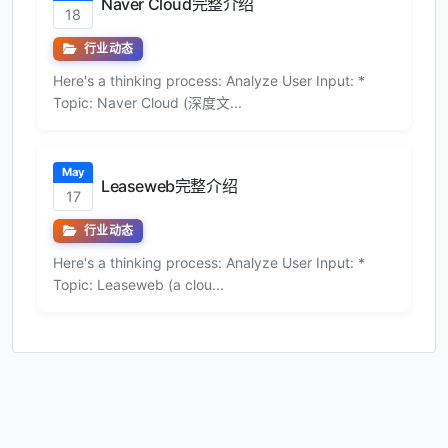
Naver Cloud完整介绍
18
行业动态
Here's a thinking process: Analyze User Input: *
Topic: Naver Cloud (深度文...
May
Leaseweb完整介绍
17
行业动态
Here's a thinking process: Analyze User Input: *
Topic: Leaseweb (a clou...