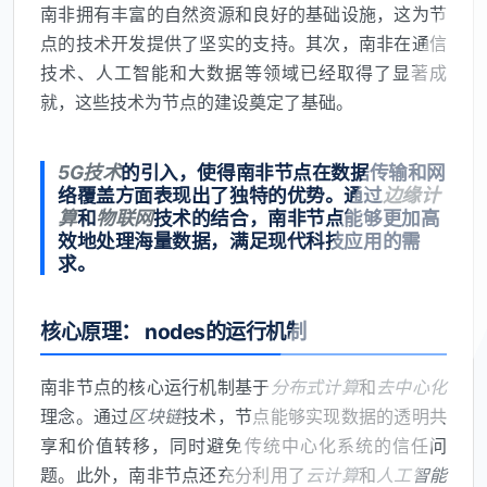
南非拥有丰富的自然资源和良好的基础设施，这为节
点的技术开发提供了坚实的支持。其次，南非在通信
技术、人工智能和大数据等领域已经取得了显著成
就，这些技术为节点的建设奠定了基础。
5G技术
的引入，使得南非节点在数据传输和网
络覆盖方面表现出了独特的优势。通过
边缘计
算
和
物联网
技术的结合，南非节点能够更加高
效地处理海量数据，满足现代科技应用的需
求。
核心原理： nodes的运行机制
南非节点的核心运行机制基于
分布式计算
和
去中心化
理念。通过
区块链
技术，节点能够实现数据的透明共
享和价值转移，同时避免传统中心化系统的信任问
题。此外，南非节点还充分利用了
云计算
和
人工智能