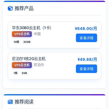
推荐产品
华东3080云主机（1卡）
¥648.00/月
中国
VPS云主机
查看详情
10核
32GB
尼泊尔1核2G云主机
¥49.88/月
尼泊尔
VPS云主机
查看详情
1核
2GB
推荐阅读