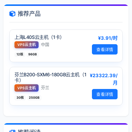
推荐产品
上海L40S云主机（1卡）
¥3.91/时
中国
VPS云主机
查看详情
12核
96GB
芬兰B200-SXM6-180GB云主机（1
¥23322.39/
卡）
月
芬兰
VPS云主机
查看详情
30核
250GB