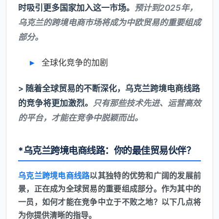
时吸引更多国家加入这一市场。
预计到2025年，
乌克兰的跨境电商市场将成为中欧贸易的重要组成
部分。
全球化竞争的加剧
> 随着全球贸易的不断深化，乌克兰跨境电商线路
的竞争将更加激烈。
只有那些技术先进、运营高效
的平台，才能在竞争中脱颖而出。
*乌克兰跨境电商线路：你的最佳贸易伙伴？
乌克兰跨境电商线路
以其独特的优势和广阔的发展前
景，正在成为全球贸易的重要组成部分。作为其中的
一员，如何才能在竞争中立于不败之地？以下几点将
为你提供清晰的指导。