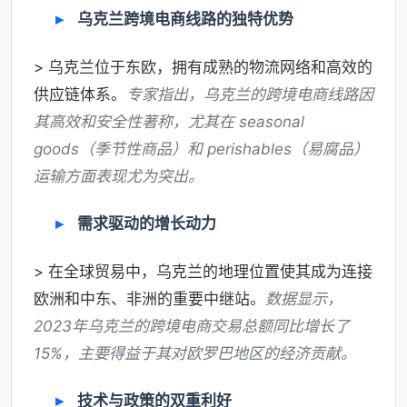
乌克兰跨境电商线路的独特优势
> 乌克兰位于东欧，拥有成熟的物流网络和高效的
供应链体系。
专家指出，乌克兰的跨境电商线路因
其高效和安全性著称，尤其在 seasonal
goods（季节性商品）和 perishables（易腐品）
运输方面表现尤为突出。
需求驱动的增长动力
> 在全球贸易中，乌克兰的地理位置使其成为连接
欧洲和中东、非洲的重要中继站。
数据显示，
2023年乌克兰的跨境电商交易总额同比增长了
15%，主要得益于其对欧罗巴地区的经济贡献。
技术与政策的双重利好