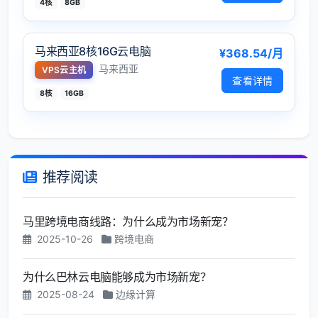
4核
8GB
马来西亚8核16G云电脑
¥368.54/月
马来西亚
VPS云主机
查看详情
8核
16GB
推荐阅读
马里跨境电商线路：为什么成为市场新宠？
2025-10-26
跨境电商
为什么巴林云电脑能够成为市场新宠？
2025-08-24
边缘计算