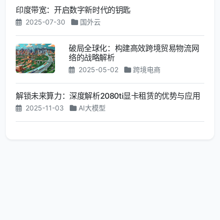
印度带宽：开启数字新时代的钥匙
2025-07-30
国外云
破局全球化：构建高效跨境贸易物流网
络的战略解析
2025-05-02
跨境电商
解锁未来算力：深度解析2080ti显卡租赁的优势与应用
2025-11-03
AI大模型