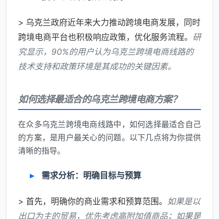
> 乌克兰政府近年来大力推动跨境电商发展，同时
跨境电商平台也积极响应政策，优化服务流程。
研
究显示，90%的用户认为乌克兰跨境电商线路的
技术支持和政策环境是其成功的关键因素。
如何选择最适合的乌克兰跨境电商方案？
在众多乌克兰跨境电商线路中，如何选择最适合自己
的方案，是用户最关心的问题。以下几点将为你提供
清晰的指导。
需求分析：明确目标与预算
> 首先，明确你的商业需求和预算范围。
如果是以
出口为主的贸易，优先考虑高附加值商品；如果是