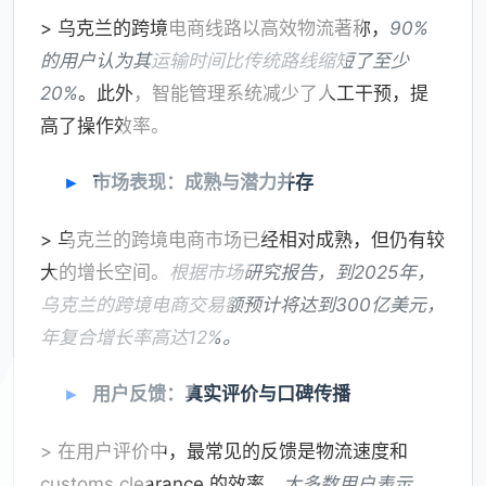
> 乌克兰的跨境电商线路以高效物流著称，
90%
的用户认为其运输时间比传统路线缩短了至少
20%
。此外，智能管理系统减少了人工干预，提
高了操作效率。
市场表现：成熟与潜力并存
> 乌克兰的跨境电商市场已经相对成熟，但仍有较
大的增长空间。
根据市场研究报告，到2025年，
乌克兰的跨境电商交易额预计将达到300亿美元，
年复合增长率高达12%。
用户反馈：真实评价与口碑传播
> 在用户评价中，最常见的反馈是物流速度和
customs clearance 的效率。
大多数用户表示，