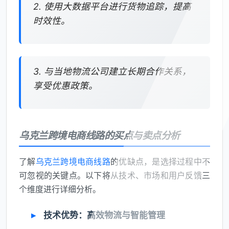
2. 使用大数据平台进行货物追踪，提高
时效性。
3. 与当地物流公司建立长期合作关系，
享受优惠政策。
乌克兰跨境电商线路的买点与卖点分析
了解
乌克兰跨境电商线路
的优缺点，是选择过程中不
可忽视的关键点。以下将从技术、市场和用户反馈三
个维度进行详细分析。
技术优势：高效物流与智能管理