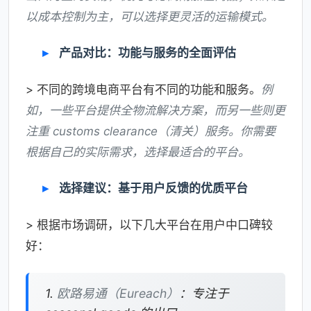
以成本控制为主，可以选择更灵活的运输模式。
产品对比：功能与服务的全面评估
> 不同的跨境电商平台有不同的功能和服务。
例
如，一些平台提供全物流解决方案，而另一些则更
注重 customs clearance（清关）服务。你需要
根据自己的实际需求，选择最适合的平台。
选择建议：基于用户反馈的优质平台
> 根据市场调研，以下几大平台在用户中口碑较
好：
1.
欧路易通（Eureach）
：专注于