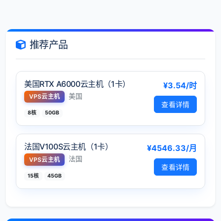
推荐产品
美国RTX A6000云主机（1卡）
¥3.54/时
美国
VPS云主机
查看详情
8核
50GB
法国V100S云主机（1卡）
¥4546.33/月
法国
VPS云主机
查看详情
15核
45GB