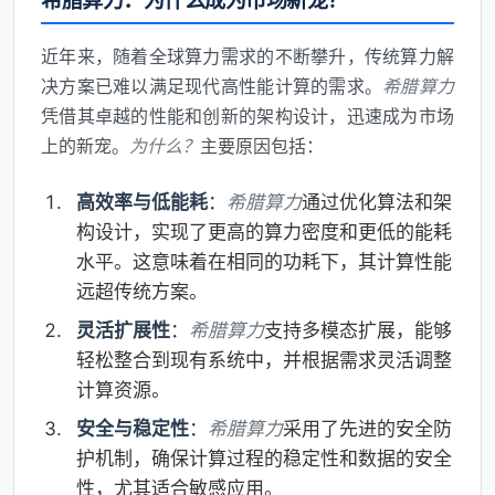
希腊算力：为什么成为市场新宠？
近年来，随着全球算力需求的不断攀升，传统算力解
决方案已难以满足现代高性能计算的需求。
希腊算力
凭借其卓越的性能和创新的架构设计，迅速成为市场
上的新宠。
为什么？
主要原因包括：
高效率与低能耗
：
希腊算力
通过优化算法和架
构设计，实现了更高的算力密度和更低的能耗
水平。这意味着在相同的功耗下，其计算性能
远超传统方案。
灵活扩展性
：
希腊算力
支持多模态扩展，能够
轻松整合到现有系统中，并根据需求灵活调整
计算资源。
安全与稳定性
：
希腊算力
采用了先进的安全防
护机制，确保计算过程的稳定性和数据的安全
性，尤其适合敏感应用。