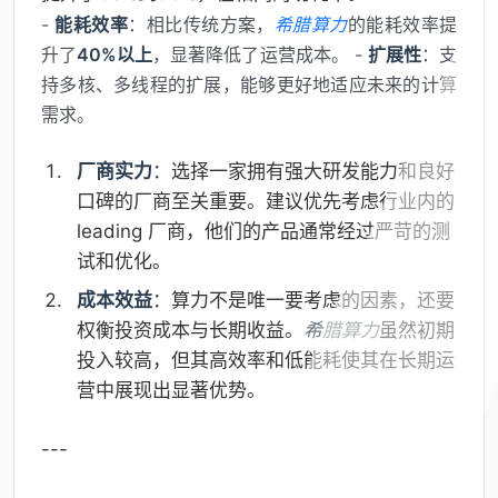
-
能耗效率
：相比传统方案，
希腊算力
的能耗效率提
升了
40%以上
，显著降低了运营成本。 -
扩展性
：支
持多核、多线程的扩展，能够更好地适应未来的计算
需求。
厂商实力
：选择一家拥有强大研发能力和良好
口碑的厂商至关重要。建议优先考虑行业内的
leading 厂商，他们的产品通常经过严苛的测
试和优化。
成本效益
：算力不是唯一要考虑的因素，还要
权衡投资成本与长期收益。
希腊算力
虽然初期
投入较高，但其高效率和低能耗使其在长期运
营中展现出显著优势。
---