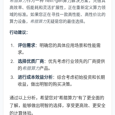
希腊算力
作为一种 next-gen算力解决方案，凭借其
高效率、低能耗和灵活扩展性，正在重新定义算力领
域的标准。如果您正在寻找一款高性能、高性价比的
算力设备，
希腊算力
无疑是您的最佳选择。
行动建议：
评估需求
：明确您的具体应用场景和性能需
求。
选择优质厂商
：优先考虑行业领先的厂商提供
的
希腊算力
产品。
进行成本效益分析
：综合考虑初始投资和长期
收益，做出明智的购买决策。
通过以上分析，希望您对“希腊算力”有了更全面的
了解，能够做出明智的选择，享受更高效、更安全
的计算体验。