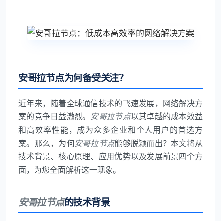
安哥拉节点为何备受关注？
近年来，随着全球通信技术的飞速发展，网络解决方
案的竞争日益激烈。
安哥拉节点
以其卓越的成本效益
和高效率性能，成为众多企业和个人用户的首选方
案。那么，为何
安哥拉节点
能够脱颖而出？本文将从
技术背景、核心原理、应用优势以及发展前景四个方
面，为您全面解析这一现象。
安哥拉节点
的技术背景