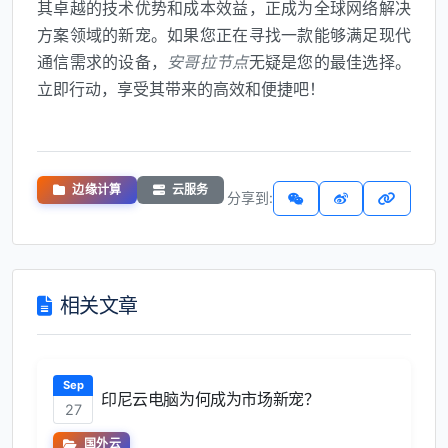
其卓越的技术优势和成本效益，正成为全球网络解决
方案领域的新宠。如果您正在寻找一款能够满足现代
通信需求的设备，
安哥拉节点
无疑是您的最佳选择。
立即行动，享受其带来的高效和便捷吧！
边缘计算
云服务
分享到:
相关文章
Sep
印尼云电脑为何成为市场新宠？
27
国外云