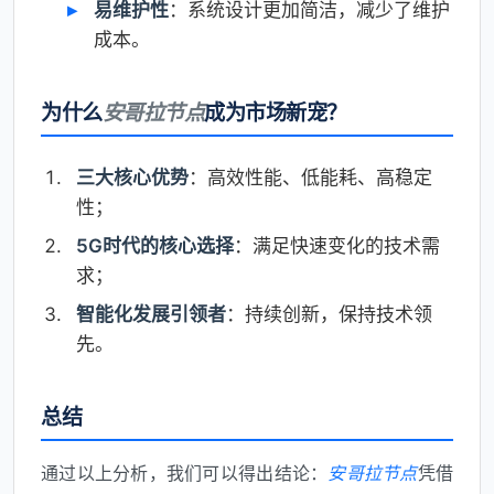
易维护性
：系统设计更加简洁，减少了维护
成本。
为什么
安哥拉节点
成为市场新宠？
三大核心优势
：高效性能、低能耗、高稳定
性；
5G时代的核心选择
：满足快速变化的技术需
求；
智能化发展引领者
：持续创新，保持技术领
先。
总结
通过以上分析，我们可以得出结论：
安哥拉节点
凭借