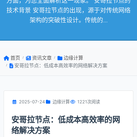
方面，为您全面解析这一现象。 安哥拉节点的
技术背景 安哥拉节点的出现，源于对传统网络
架构的突破性设计。传统的...
首页
资讯文章
边缘计算
安哥拉节点：低成本高效率的网络解决方案
2025-07-24
边缘计算
1221次阅读
安哥拉节点：低成本高效率的网
络解决方案