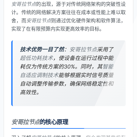
安哥拉节点
的出现，源于对传统网络架构的突破性设
计。传统的网络解决方案往往在成本或性能上难以取
舍，而
安哥拉节点
则通过优化硬件架构和软件算法，
实现了在有限预算内实现更高效率的目标。
技术优势一目了然
：
安哥拉节点
采用了
超低功耗技术
，使设备在运行过程中能
耗仅为传统方案的30%。同时，其
智能
自适应调制技术
能够根据实时信号质量
自动调整传输参数，确保网络稳定性和
高效性。
安哥拉节点
的核心原理