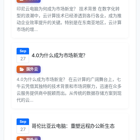
印尼云电脑为何成为市场新宠？ 技术背景 在数字化转
型的浪潮中，云计算技术已经渗透到各行各业，成为推
动企业效率提升的关键。特别是在东南亚地区，云计算
市场的增...
Sep
4.0为什么成为市场新宠？
27
国外云
4.0为什么成为市场新宠？ 在云计算的广阔舞台上，七
牛云凭借其独特的技术背景和市场洞察力，迅速在众多
云服务提供商中脱颖而出。从传统的数据存储方案到现
代的云...
Sep
哥伦比亚云电脑：重塑远程办公新生态
27
国外云