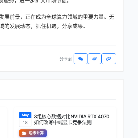
质服务，进一步扩大市场份额。
发展前景，正在成为全球算力领域的重要力量。无
域的发展动态，抓住机遇，分享成果。
分享到:
May
3组核心数据对比NVIDIA RTX 4070
如何改写中端显卡竞争法则
18
边缘计算