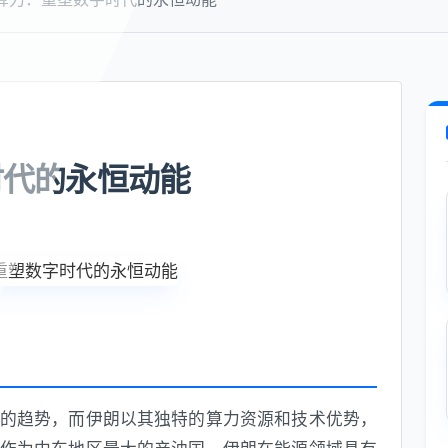
时代的永恒动能
的趋势，而伊朗以其独特的算力资源和技术优势，