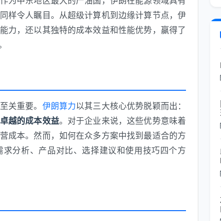
作为中东地区最大的产油国，伊朗在能源领域具有
同样令人瞩目。从超级计算机到边缘计算节点，伊
能力，还以其独特的成本效益和性能优势，赢得了
。
至关重要。
伊朗算力
以其三大核心优势脱颖而出：
卓越的成本效益
。对于企业来说，这些优势意味着
营成本。然而，如何在众多方案中找到最适合的方
需求分析、产品对比、选择建议和使用技巧四个方