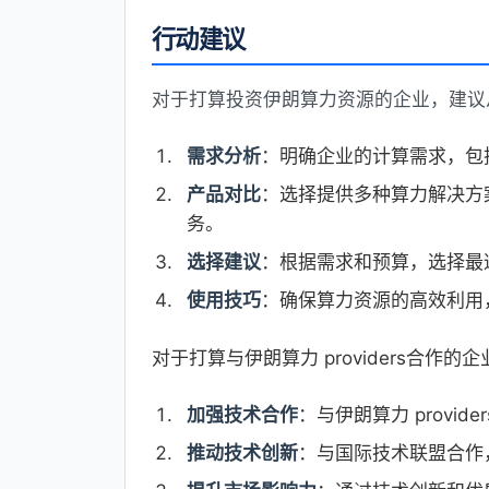
行动建议
对于打算投资伊朗算力资源的企业，建议
需求分析
：明确企业的计算需求，包
产品对比
：选择提供多种算力解决方
务。
选择建议
：根据需求和预算，选择最
使用技巧
：确保算力资源的高效利用
对于打算与伊朗算力 providers合作
加强技术合作
：与伊朗算力 provi
推动技术创新
：与国际技术联盟合作