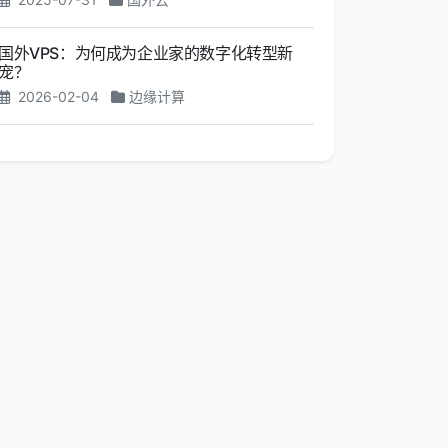
国外VPS：为何成为企业家的数字化转型新
宠？
2026-02-04
边缘计算