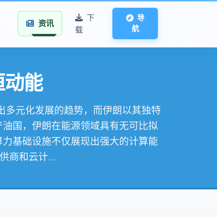
下
导
资讯
航
载
恒动能
现出多元化发展的趋势，而伊朗以其独特
产油国，伊朗在能源领域具有无可比拟
算力基础设施不仅展现出强大的计算能
商和云计...