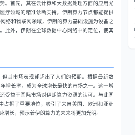
势。首先，其在云计算和大数据处理方面的应用尤
医疗领域的精准诊断支持，伊朗算力节点都能提供
G网络和物联网领域，伊朗的算力基础设施为设备之
。此外，伊朗在全球数据中心网络中的定位，使其
，但其市场表现却超出了人们的预期。根据最新数
%的年增长率，成为全球增长最快的市场之一。这一增
还受益于国际市场对伊朗算力资源的认可。与此同
场竞争中占据了重要地位，吸引了来自美国、欧洲和亚洲
速增长，预示着伊朗算力的未来将更加光明。