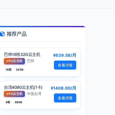
推荐产品
巴林16核32G云主机
¥639.58/月
巴林
VPS云主机
查看详情
16核
32GB
台湾4090云主机(1卡)
¥1408.00/月
中国台湾
VPS云主机
查看详情
8核
48GB