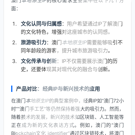
澳门
本地原生IP
的核心需求主要集中在以下几个方
面：
文化认同与归属感
：用户希望通过IP了解澳门
的文化特色，增强对这座城市的认同感。
旅游吸引力
：澳门
本地原生IP
需要能够吸引不
同年龄段的游客，提升城市旅游吸引力。
文化传承与创新
：IP不仅需要展示澳门的历
史，还要体现其对现代化的融合与创新。
产品对比：经典IP与新兴技术的应用
在澳门
本地原生IP
的典型案例中，经典IP如“澳门72小
时”“澳门手工艺”等仍然保持着强大的吸引力。然而，
随着技术的发展，新兴的技术如区块链、人工智能等
正在成为新的文化表达方式。例如，澳门的“澳门
Blockchain文化 identifier”通过区块链技术，将澳门