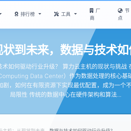
厂
节
排行榜
工具
商
点
现状到未来，数据与技术如
术如何驱动行业升级？ 算力云主机的现状与挑战
omputing Data Center）作为数据处理
加剧，如何在有限资源下实现最优配置，成为一个不
局限性 传统的数据中心在硬件架构和算法...
云主机：从现状到未来，数据与技术如何驱动行业升级？