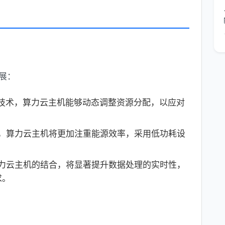
展：
I技术，算力云主机能够动态调整资源分配，以应对
，算力云主机将更加注重能源效率，采用低功耗设
力云主机的结合，将显著提升数据处理的实时性，
求。