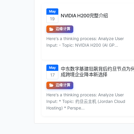
May
NVIDIA H200完整介绍
19
边缘计算
Here's a thinking process: Analyze User
Input: - Topic: NVIDIA H200 (AI GP...
May
中东数字基建狂飙背后约旦节点为
成跨境企业降本新选择
17
边缘计算
Here's a thinking process: Analyze User
Input: * Topic: 约旦云主机 (Jordan Cloud
Hosting) * Perspe...