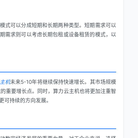
模式可以分成短期和长期两种类型。短期需求可以
期需求则可以考虑长期包租或设备租赁的模式，以
主机
未来5-10年将继续保持快速增长。其市场规模
领域的重要增长点。同时，算力云主机也将更加注重智
更可持续的方向发展。