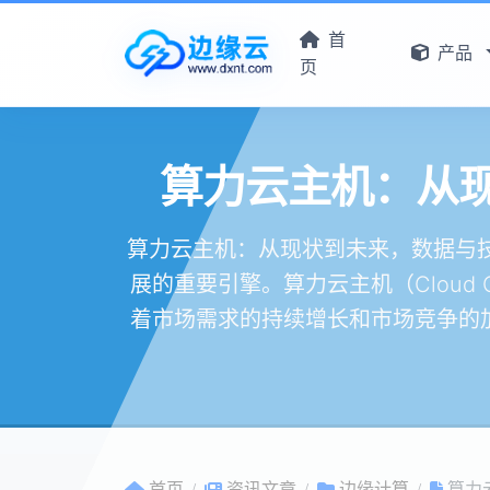
首
产品
页
算力云主机：从
算力云主机：从现状到未来，数据与技
展的重要引擎。算力云主机（Cloud C
着市场需求的持续增长和市场竞争的
首页
资讯文章
边缘计算
算力