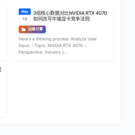
May
3组核心数据对比NVIDIA RTX 4070
如何改写中端显卡竞争法则
18
边缘计算
Here's a thinking process: Analyze User
Input: - Topic: NVIDIA RTX 4070 -
Perspective: Industry c...
何