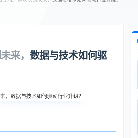
到未来，数据与技术如何驱