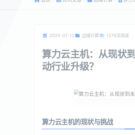
2025-07-13
边缘计算
1278次阅读
算力云主机：从现状
动行业升级？
算力云主机的现状与挑战