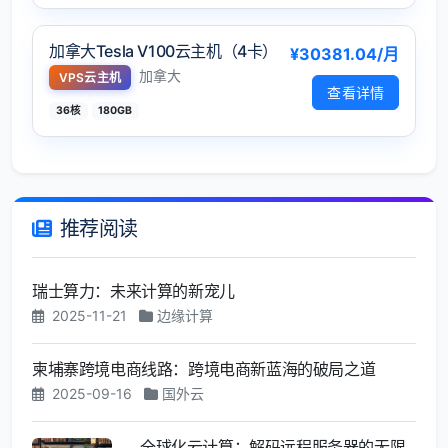
加拿大Tesla V100云主机（4卡）
¥30381.04/月
加拿大
VPS云主机
查看详情
36核
180GB
推荐阅读
瑞士算力：未来计算的新宠儿
2025-11-21
边缘计算
柬埔寨跨境电商线路：跨境电商新蓝海的破局之道
2025-09-16
国外云
全球化云计算：解码远程服务器的无限