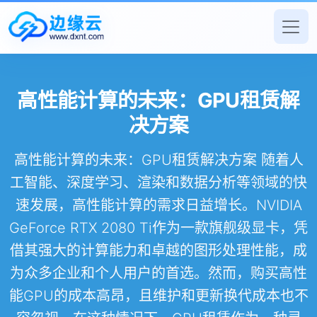
高性能计算的未来：GPU租赁解
决方案
高性能计算的未来：GPU租赁解决方案 随着人
工智能、深度学习、渲染和数据分析等领域的快
速发展，高性能计算的需求日益增长。NVIDIA
GeForce RTX 2080 Ti作为一款旗舰级显卡，凭
借其强大的计算能力和卓越的图形处理性能，成
为众多企业和个人用户的首选。然而，购买高性
能GPU的成本高昂，且维护和更新换代成本也不