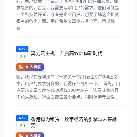
好，用户让我写一篇关于“4090ti租赁”的详细文章，要
求挺多的。首先，我需要理解用户的需求。他们可能是
一个科技爱好者，或者是企业用户，想要了解这个租赁
服务的各个方面。用户希望文章专业且全面，所以我
要...
Nov
算力云主机：开启高效计算新时代
30
AI大模型
嗯，我现在要帮用户写一篇关于“算力云主机”的详细文
章，用户的要求挺多的，我得仔细分析一下。 首先，用
户要求文章长度在1500到2000字左右，这意味着内容
不能太简短，得全面覆盖各个要点，同时保持专业性...
Nov
香港算力租赁：数字经济的引擎与未来趋
势
29
AI大模型