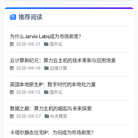
推荐阅读
为什么Jarvis Labs成为市场新宠？
2025-08-21
国外云
云计算新纪元：算力云主机的技术革新与应用场景
2025-06-16
边缘计算
英国本地原生IP：数字时代的本地化力量
2025-08-12
国外云
数据之巅：算力主机的崛起与未来探索
2025-08-07
AI大模型
卡塔尔静态住宅IP：为何成为市场新宠？