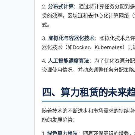
2.
分布式计算
：通过将计算任务分配到多
赁的效率。区块链和去中心化计算网络（如Fi
式。
3.
虚拟化与容器化技术
：虚拟化技术允
器化技术（如Docker、Kubernet
4.
人工智能调度算法
：为了优化资源分配
资源使用情况，并动态调整任务分配策略
四、算力租赁的未来
随着技术的不断进步和市场需求的持续增
能的发展趋势：
1.
绿色算力租赁
：随着环保意识的增强，