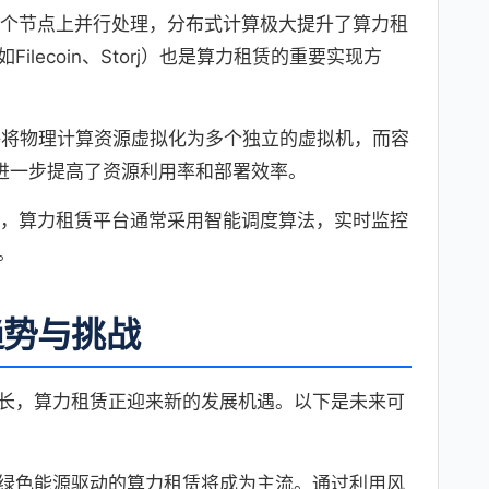
个节点上并行处理，分布式计算极大提升了算力租
lecoin、Storj）也是算力租赁的重要实现方
许将物理计算资源虚拟化为多个独立的虚拟机，而容
es）则进一步提高了资源利用率和部署效率。
，算力租赁平台通常采用智能调度算法，实时监控
。
趋势与挑战
长，算力租赁正迎来新的发展机遇。以下是未来可
绿色能源驱动的算力租赁将成为主流。通过利用风