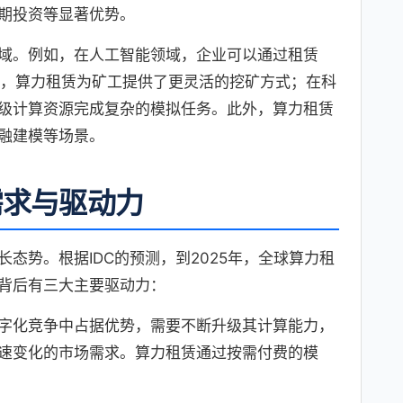
期投资等显著优势。
域。例如，在人工智能领域，企业可以通过租赁
业，算力租赁为矿工提供了更灵活的挖矿方式；在科
级计算资源完成复杂的模拟任务。此外，算力租赁
融建模等场景。
需求与驱动力
态势。根据IDC的预测，到2025年，全球算力租
背后有三大主要驱动力：
字化竞争中占据优势，需要不断升级其计算能力，
速变化的市场需求。算力租赁通过按需付费的模