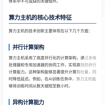
体系中不可或缺的关键组件。
算力主机的核心技术特征
算力主机的技术创新主要体现在以下几个方面：
并行计算架构
算力主机采用了高度并行化的计算架构，通过多核
处理器和专用加速器的协同工作，实现高效的并行
计算能力。这种架构能够显著提升计算吞吐量，同
时降低延迟。例如，在AI训练任务中，算力主机能
够将训练时间从数天缩短至数小时。
异构计算能力