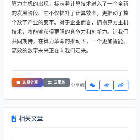
算力主机的出现，标志着计算技术进入了一个全新
的发展阶段。它不仅提升了计算效率，更推动了整
个数字产业的变革。对于企业而言，拥抱算力主机
技术，将能够获得更强的竞争力和创新力。让我们
共同期待，在算力革命的推动下，一个更加智能、
高效的数字未来正在向我们走来。
边缘计算
云服务
分享到:
相关文章