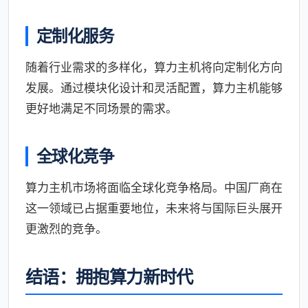
定制化服务
随着行业需求的多样化，算力主机将向定制化方向
发展。通过模块化设计和灵活配置，算力主机能够
更好地满足不同场景的需求。
全球化竞争
算力主机市场将面临全球化竞争格局。中国厂商在
这一领域已占据重要地位，未来将与国际巨头展开
更激烈的竞争。
结语：拥抱算力新时代