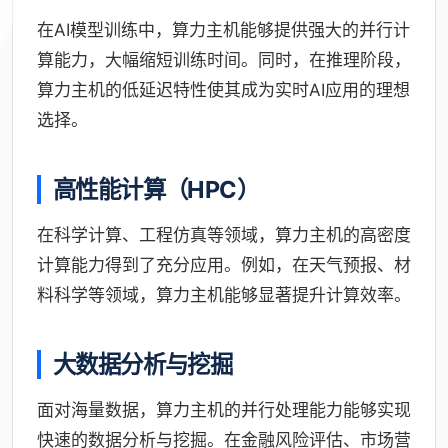
在AI模型训练中，算力主机能够提供强大的并行计
算能力，大幅缩短训练时间。同时，在推理阶段，
算力主机的低延迟特性使其成为实时AI应用的理想
选择。
高性能计算（HPC）
在科学计算、工程仿真等领域，算力主机的高密度
计算能力得到了充分应用。例如，在天气预报、材
料科学等领域，算力主机能够显著提升计算效率。
大数据分析与挖掘
面对海量数据，算力主机的并行处理能力能够实现
快速的数据分析与挖掘。在金融风险评估、市场营