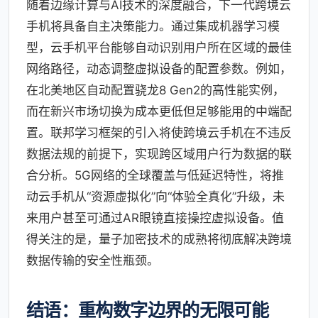
随着边缘计算与AI技术的深度融合，下一代跨境云
手机将具备自主决策能力。通过集成机器学习模
型，云手机平台能够自动识别用户所在区域的最佳
网络路径，动态调整虚拟设备的配置参数。例如，
在北美地区自动配置骁龙8 Gen2的高性能实例，
而在新兴市场切换为成本更低但足够能用的中端配
置。联邦学习框架的引入将使跨境云手机在不违反
数据法规的前提下，实现跨区域用户行为数据的联
合分析。5G网络的全球覆盖与低延迟特性，将推
动云手机从“资源虚拟化”向“体验全真化”升级，未
来用户甚至可通过AR眼镜直接操控虚拟设备。值
得关注的是，量子加密技术的成熟将彻底解决跨境
数据传输的安全性瓶颈。
结语：重构数字边界的无限可能