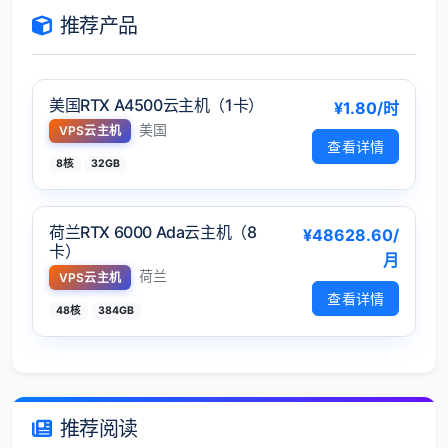
推荐产品
美国RTX A4500云主机（1卡）
¥1.80/时
美国
VPS云主机
查看详情
8核
32GB
荷兰RTX 6000 Ada云主机（8
¥48628.60/
卡）
月
荷兰
VPS云主机
查看详情
48核
384GB
推荐阅读