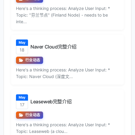
Here's a thinking process: Analyze User Input: *
Topic: "芬兰节点" (Finland Node) - needs to be
inte...
May
Naver Cloud完整介绍
18
行业动态
Here's a thinking process: Analyze User Input: *
Topic: Naver Cloud (深度文...
May
Leaseweb完整介绍
17
行业动态
Here's a thinking process: Analyze User Input: *
Topic: Leaseweb (a clou...