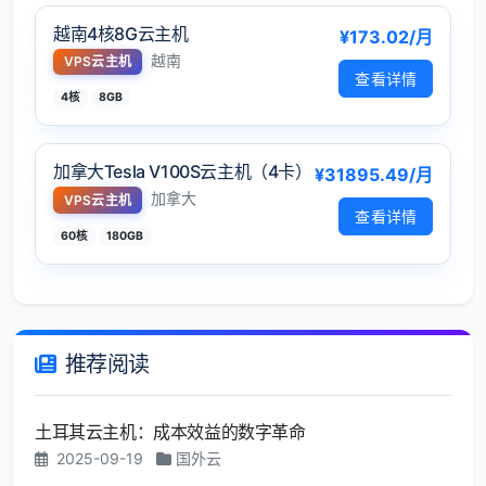
越南4核8G云主机
¥173.02/月
越南
VPS云主机
查看详情
4核
8GB
加拿大Tesla V100S云主机（4卡）
¥31895.49/月
加拿大
VPS云主机
查看详情
60核
180GB
推荐阅读
土耳其云主机：成本效益的数字革命
2025-09-19
国外云