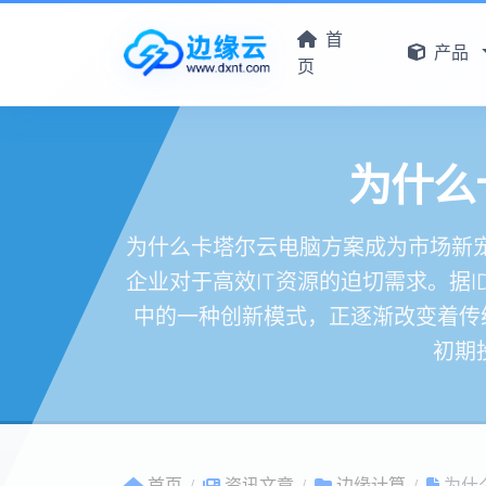
首
产品
页
为什么
为什么卡塔尔云电脑方案成为市场新宠
企业对于高效IT资源的迫切需求。据
中的一种创新模式，正逐渐改变着传
初期
首页
资讯文章
边缘计算
为什