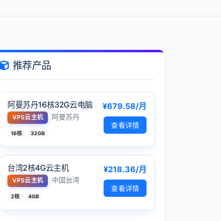
推荐产品
阿曼苏丹16核32G云电脑
¥679.58/月
阿曼苏丹
VPS云主机
查看详情
16核
32GB
台湾2核4G云主机
¥218.36/月
中国台湾
VPS云主机
查看详情
2核
4GB