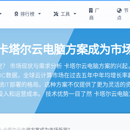
厂
节
排行榜
工具
商
点
卡塔尔云电脑方案成为市
？ 市场现状与需求分析 卡塔尔云电脑方案的兴
IDC数据，全球云计算市场在过去五年中年均增长率
统IT部署的格局。这种方案不仅提供了更为灵活的
投入和运营成本。 技术优势一目了然 卡塔尔云电脑方案
么卡塔尔云电脑方案成为市场新宠？