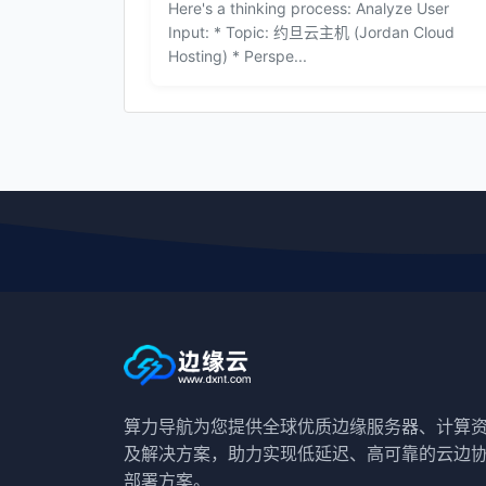
Here's a thinking process: Analyze User
Input: * Topic: 约旦云主机 (Jordan Cloud
Hosting) * Perspe...
算力导航为您提供全球优质边缘服务器、计算
及解决方案，助力实现低延迟、高可靠的云边
部署方案。