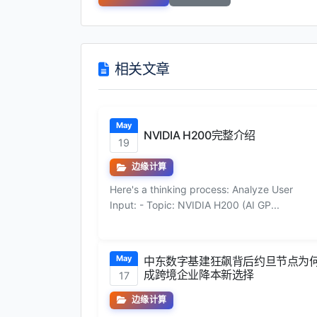
相关文章
May
NVIDIA H200完整介绍
19
边缘计算
Here's a thinking process: Analyze User
Input: - Topic: NVIDIA H200 (AI GP...
May
中东数字基建狂飙背后约旦节点为
成跨境企业降本新选择
17
边缘计算