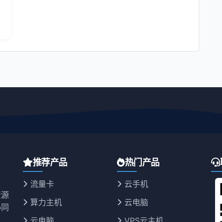
推荐产品
热门产品
流量卡
云手机
资源
算力主机
云电脑
协同
云电脑
VPS云主机