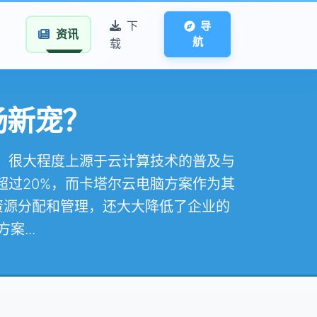
下
导
资讯
航
载
场新宠？
起，很大程度上源于云计算技术的普及与
超过20%，而卡塔尔云电脑方案作为其
资源分配和管理，还大大降低了企业的
...