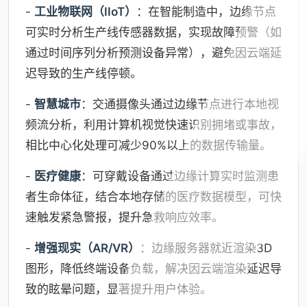
-
工业物联网（IIoT）
：在智能制造中，边缘节点
可实时分析生产线传感器数据，实现故障预警（如
通过时间序列分析预测设备异常），避免因云端延
迟导致的生产线停顿。
-
智慧城市
：交通摄像头通过边缘节点进行本地视
频流分析，利用计算机视觉快速识别拥堵或事故，
相比中心化处理可减少90%以上的数据传输量。
-
医疗健康
：可穿戴设备通过边缘计算实时监测患
者生命体征，结合本地存储的医疗数据模型，可快
速触发紧急警报，提升急救响应效率。
-
增强现实（AR/VR）
：边缘服务器就近渲染3D
图形，降低终端设备负载，解决因云端渲染延迟导
致的眩晕问题，显著提升用户体验。