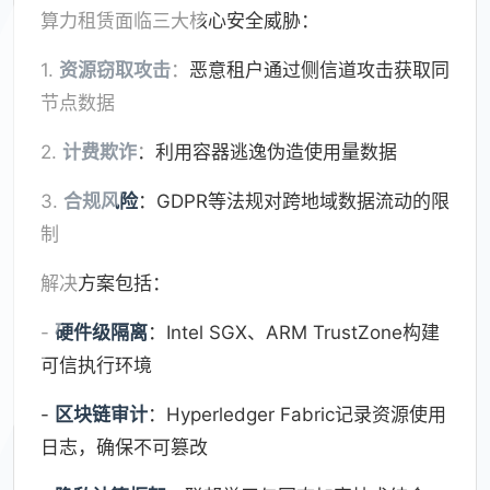
算力租赁面临三大核心安全威胁：
1.
资源窃取攻击
：恶意租户通过侧信道攻击获取同
节点数据
2.
计费欺诈
：利用容器逃逸伪造使用量数据
3.
合规风险
：GDPR等法规对跨地域数据流动的限
制
解决方案包括：
-
硬件级隔离
：Intel SGX、ARM TrustZone构建
可信执行环境
-
区块链审计
：Hyperledger Fabric记录资源使用
日志，确保不可篡改