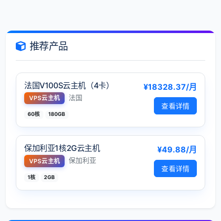
推荐产品
法国V100S云主机（4卡）
¥18328.37/月
法国
VPS云主机
查看详情
60核
180GB
保加利亚1核2G云主机
¥49.88/月
保加利亚
VPS云主机
查看详情
1核
2GB