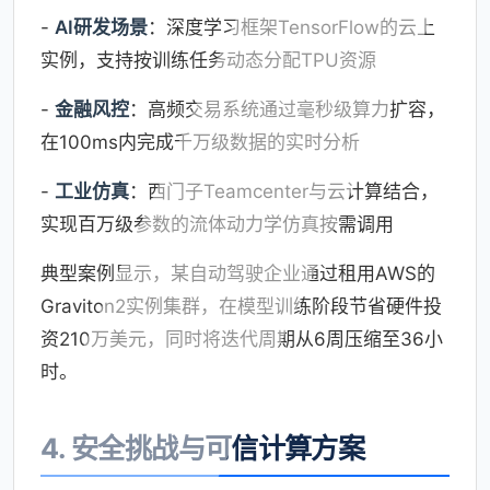
-
AI研发场景
：深度学习框架TensorFlow的云上
实例，支持按训练任务动态分配TPU资源
-
金融风控
：高频交易系统通过毫秒级算力扩容，
在100ms内完成千万级数据的实时分析
-
工业仿真
：西门子Teamcenter与云计算结合，
实现百万级参数的流体动力学仿真按需调用
典型案例显示，某自动驾驶企业通过租用AWS的
Graviton2实例集群，在模型训练阶段节省硬件投
资210万美元，同时将迭代周期从6周压缩至36小
时。
4. 安全挑战与可信计算方案