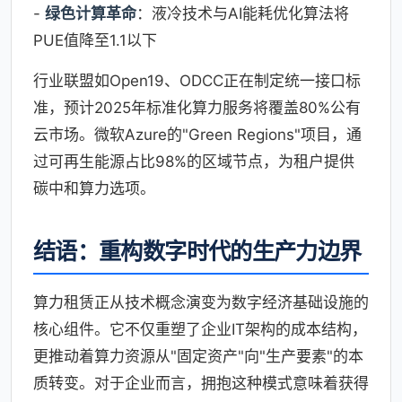
-
绿色计算革命
：液冷技术与AI能耗优化算法将
PUE值降至1.1以下
行业联盟如Open19、ODCC正在制定统一接口标
准，预计2025年标准化算力服务将覆盖80%公有
云市场。微软Azure的"Green Regions"项目，通
过可再生能源占比98%的区域节点，为租户提供
碳中和算力选项。
结语：重构数字时代的生产力边界
算力租赁正从技术概念演变为数字经济基础设施的
核心组件。它不仅重塑了企业IT架构的成本结构，
更推动着算力资源从"固定资产"向"生产要素"的本
质转变。对于企业而言，拥抱这种模式意味着获得