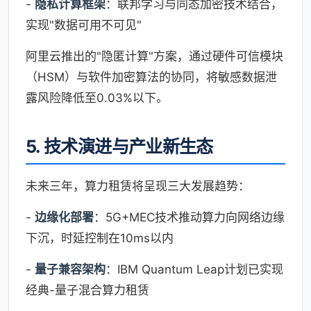
-
隐私计算框架
：联邦学习与同态加密技术结合，
实现"数据可用不可见"
阿里云推出的"隐匿计算"方案，通过硬件可信模块
（HSM）与软件加密算法的协同，将敏感数据泄
露风险降低至0.03%以下。
5. 技术演进与产业新生态
未来三年，算力租赁将呈现三大发展趋势：
-
边缘化部署
：5G+MEC技术推动算力向网络边缘
下沉，时延控制在10ms以内
-
量子兼容架构
：IBM Quantum Leap计划已实现
经典-量子混合算力租赁